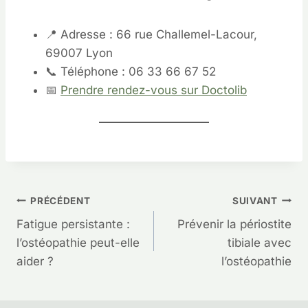
📍 Adresse : 66 rue Challemel-Lacour,
69007 Lyon
📞 Téléphone : 06 33 66 67 52
📅
Prendre rendez-vous sur Doctolib
Navigation
PRÉCÉDENT
SUIVANT
Fatigue persistante :
Prévenir la périostite
de
l’ostéopathie peut-elle
tibiale avec
aider ?
l’ostéopathie
l’article