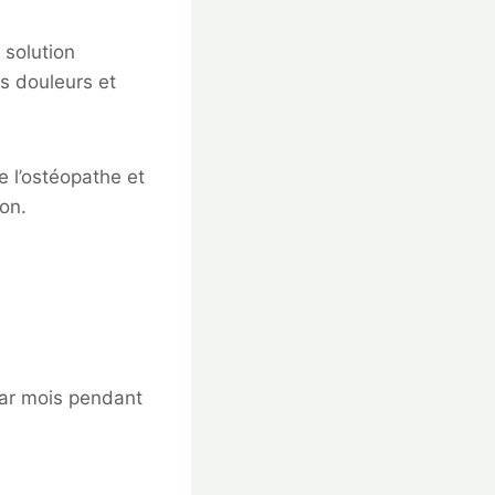
 solution
s douleurs et
e l’ostéopathe et
on.
 par mois pendant