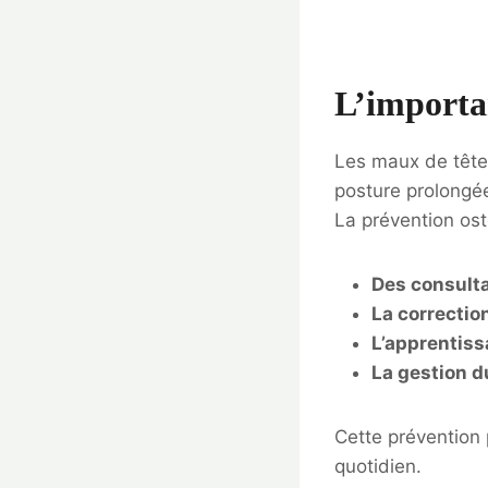
L’importa
Les maux de tête 
posture prolongée
La prévention ost
Des consulta
La correctio
L’apprentiss
La gestion d
Cette prévention 
quotidien.