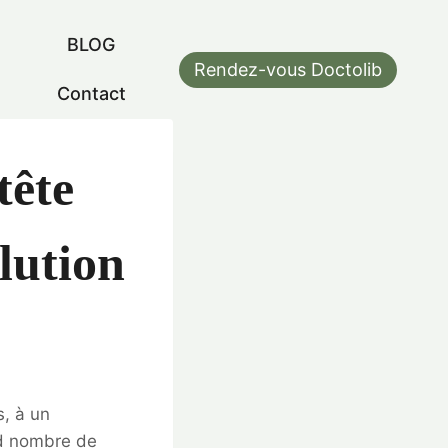
BLOG
Rendez-vous Doctolib
Contact
tête
lution
s, à un
nd nombre de