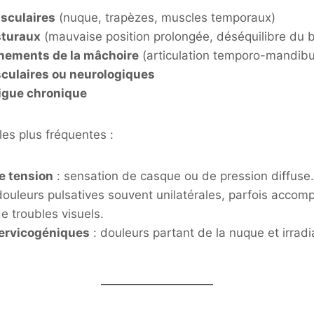
sculaires
(nuque, trapèzes, muscles temporaux)
sturaux
(mauvaise position prolongée, déséquilibre du 
nements de la mâchoire
(articulation temporo-mandibu
culaires ou neurologiques
tigue chronique
les plus fréquentes :
e tension
: sensation de casque ou de pression diffuse.
douleurs pulsatives souvent unilatérales, parfois acco
 troubles visuels.
ervicogéniques
: douleurs partant de la nuque et irradia