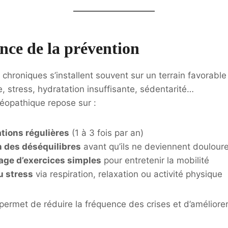
nce de la prévention
chroniques s’installent souvent sur un terrain favorabl
, stress, hydratation insuffisante, sédentarité…
éopathique repose sur :
tions régulières
(1 à 3 fois par an)
n des déséquilibres
avant qu’ils ne deviennent doulour
age d’exercices simples
pour entretenir la mobilité
u stress
via respiration, relaxation ou activité physique
permet de réduire la fréquence des crises et d’améliorer