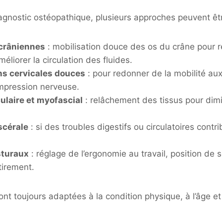
agnostic ostéopathique, plusieurs approches peuvent êt
crâniennes
: mobilisation douce des os du crâne pour r
éliorer la circulation des fluides.
ns cervicales douces
: pour redonner de la mobilité aux
ompression nerveuse.
ulaire et myofascial
: relâchement des tissus pour dimi
scérale
: si des troubles digestifs ou circulatoires cont
sturaux
: réglage de l’ergonomie au travail, position de 
tirement.
nt toujours adaptées à la condition physique, à l’âge et 