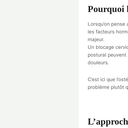
Pourquoi l
Lorsqu’on pense 
les facteurs hor
majeur.
Un blocage cervi
postural peuvent 
douleurs.
C’est ici que l’os
problème plutôt 
L’approch