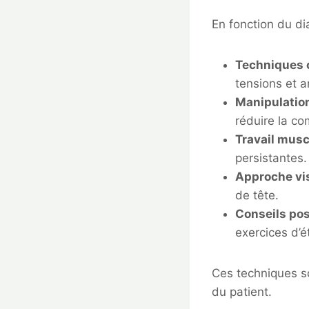
En fonction du di
Techniques 
tensions et am
Manipulatio
réduire la c
Travail musc
persistantes.
Approche vi
de tête.
Conseils po
exercices d’é
Ces techniques so
du patient.