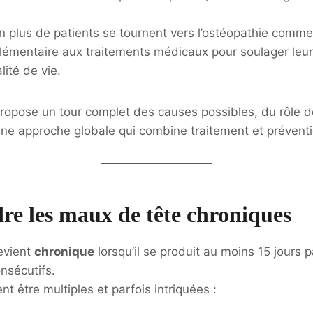
n plus de patients se tournent vers l’ostéopathie comme
lémentaire aux traitements médicaux pour soulager leur
lité de vie.
propose un tour complet des causes possibles, du rôle d
ne approche globale qui combine traitement et préventi
e les maux de tête chroniques
evient
chronique
lorsqu’il se produit au moins 15 jours
nsécutifs.
t être multiples et parfois intriquées :