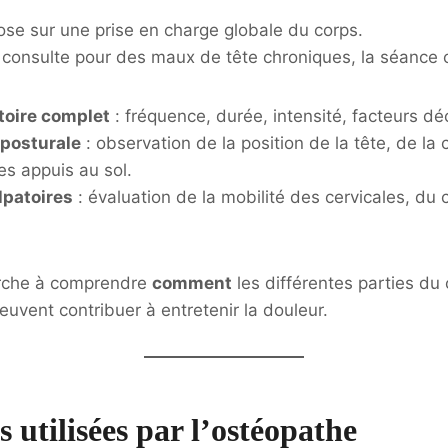
ose sur une prise en charge globale du corps.
t consulte pour des maux de tête chroniques, la séance
toire complet
: fréquence, durée, intensité, facteurs dé
 posturale
: observation de la position de la tête, de la
es appuis au sol.
lpatoires
: évaluation de la mobilité des cervicales, du 
erche à comprendre
comment
les différentes parties du
euvent contribuer à entretenir la douleur.
 utilisées par l’ostéopathe