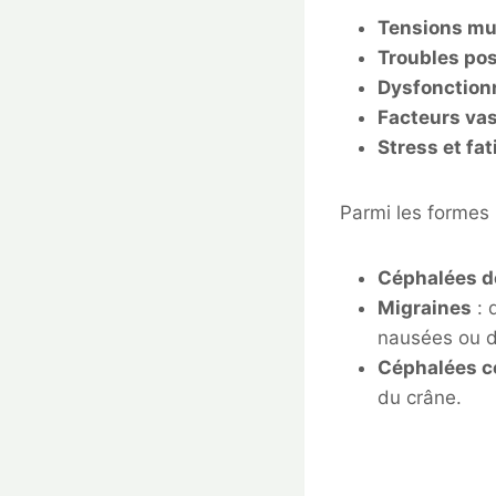
Tensions mu
Troubles po
Dysfonction
Facteurs vas
Stress et fa
Parmi les formes 
Céphalées d
Migraines
: 
nausées ou de
Céphalées c
du crâne.