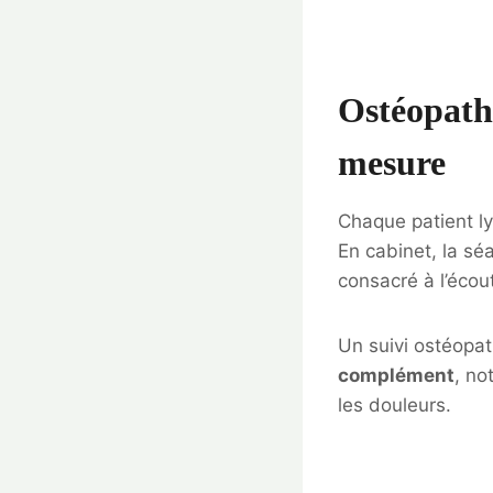
Ostéopath
mesure
Chaque patient lyo
En cabinet, la s
consacré à l’écout
Un suivi ostéopa
complément
, no
les douleurs.