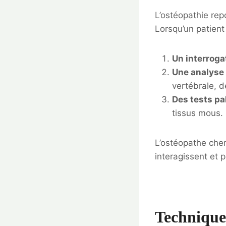
L’ostéopathie rep
Lorsqu’un patien
Un interroga
Une analyse
vertébrale, d
Des tests pa
tissus mous.
L’ostéopathe ch
interagissent et p
Techniques