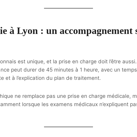
ie à Lyon : un accompagnement 
nnais est unique, et la prise en charge doit l’être aussi.
éance peut durer de 45 minutes à 1 heure, avec un temp
e et à l’explication du plan de traitement.
thique ne remplace pas une prise en charge médicale, m
tamment lorsque les examens médicaux n’expliquent p