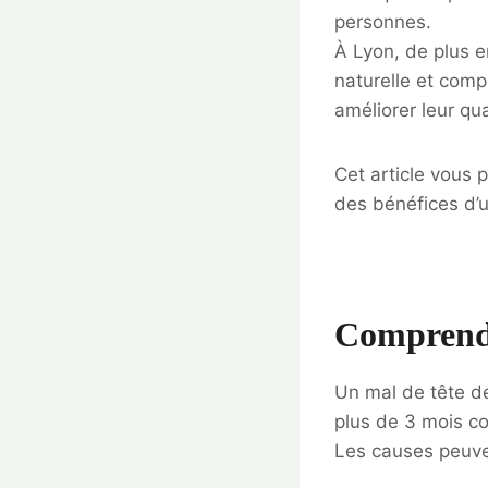
personnes.
À Lyon, de plus e
naturelle et comp
améliorer leur qua
Cet article vous 
des bénéfices d’u
Comprendr
Un mal de tête d
plus de 3 mois co
Les causes peuven