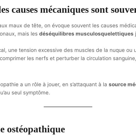
es causes mécaniques sont souven
aux maux de tête, on évoque souvent les causes médica
monaux, mais les
déséquilibres musculosquelettiques
cal, une tension excessive des muscles de la nuque ou
comprimer les nerfs et perturber la circulation sanguin
téopathie a un rôle à jouer, en s’attaquant à la
source mé
qu’au seul symptôme.
e ostéopathique