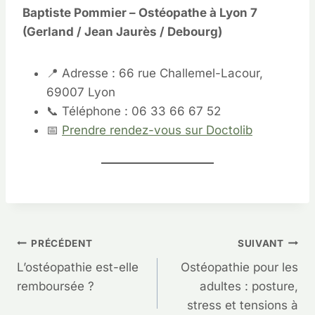
Baptiste Pommier – Ostéopathe à Lyon 7
(Gerland / Jean Jaurès / Debourg)
📍 Adresse : 66 rue Challemel-Lacour,
69007 Lyon
📞 Téléphone : 06 33 66 67 52
📅
Prendre rendez-vous sur Doctolib
Navigation
PRÉCÉDENT
SUIVANT
L’ostéopathie est-elle
Ostéopathie pour les
de
remboursée ?
adultes : posture,
stress et tensions à