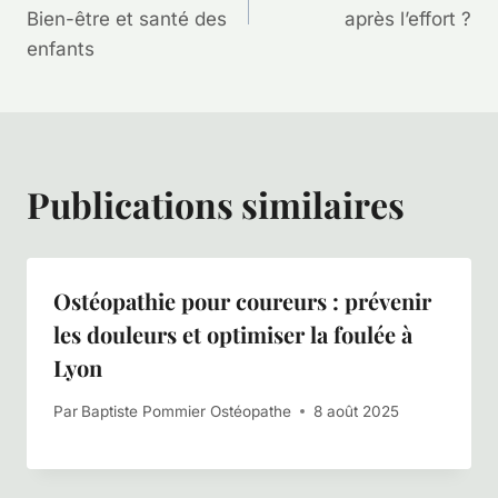
Bien-être et santé des
après l’effort ?
l’article
enfants
Publications similaires
Ostéopathie pour coureurs : prévenir
les douleurs et optimiser la foulée à
Lyon
Par
Baptiste Pommier Ostéopathe
8 août 2025