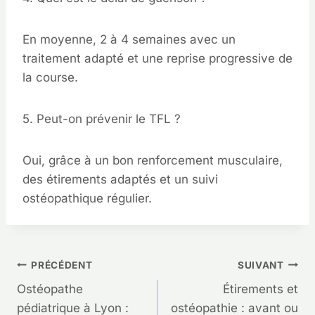
En moyenne, 2 à 4 semaines avec un
traitement adapté et une reprise progressive de
la course.
5. Peut-on prévenir le TFL ?
Oui, grâce à un bon renforcement musculaire,
des étirements adaptés et un suivi
ostéopathique régulier.
Navigation
PRÉCÉDENT
SUIVANT
Ostéopathe
Étirements et
de
pédiatrique à Lyon :
ostéopathie : avant ou