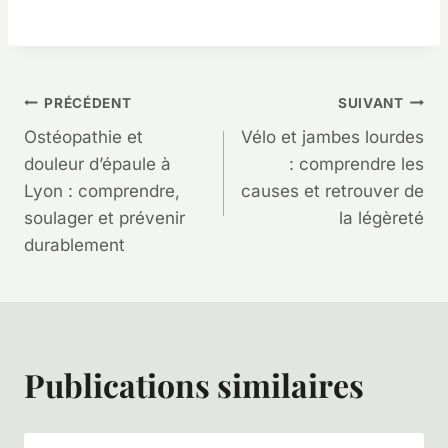
Navigation
PRÉCÉDENT
SUIVANT
Ostéopathie et
Vélo et jambes lourdes
de
douleur d’épaule à
: comprendre les
Lyon : comprendre,
causes et retrouver de
l’article
soulager et prévenir
la légèreté
durablement
Publications similaires