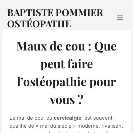
BAPTISTE POMMIER
OSTÉOPATHE
Maux de cou : Que
peut faire
l’ostéopathie pour
vous ?
Le mal de cou, ou
cervicalgie
, est souvent
qualifié de « mal du siècle » moderne, rivalisant