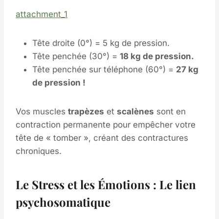
attachment_1
Tête droite (0°) = 5 kg de pression.
Tête penchée (30°) =
18 kg de pression.
Tête penchée sur téléphone (60°) =
27 kg
de pression !
Vos muscles
trapèzes
et
scalènes
sont en
contraction permanente pour empêcher votre
tête de « tomber », créant des contractures
chroniques.
Le Stress et les Émotions : Le lien
psychosomatique