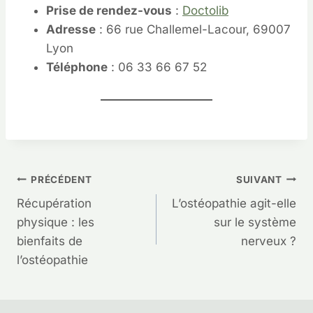
Prise de rendez-vous
:
Doctolib
Adresse
: 66 rue Challemel-Lacour, 69007
Lyon
Téléphone
: 06 33 66 67 52
Navigation
PRÉCÉDENT
SUIVANT
Récupération
L’ostéopathie agit-elle
de
physique : les
sur le système
bienfaits de
nerveux ?
l’article
l’ostéopathie